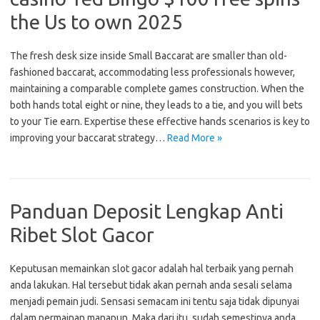
the Us to own 2025
The fresh desk size inside Small Baccarat are smaller than old-
fashioned baccarat, accommodating less professionals however,
maintaining a comparable complete games construction. When the
both hands total eight or nine, they leads to a tie, and you will bets
to your Tie earn. Expertise these effective hands scenarios is key to
improving your baccarat strategy…
Read More »
Panduan Deposit Lengkap Anti
Ribet Slot Gacor
Keputusan memainkan slot gacor adalah hal terbaik yang pernah
anda lakukan. Hal tersebut tidak akan pernah anda sesali selama
menjadi pemain judi. Sensasi semacam ini tentu saja tidak dipunyai
dalam permainan manapun. Maka dari itu, sudah semestinya anda