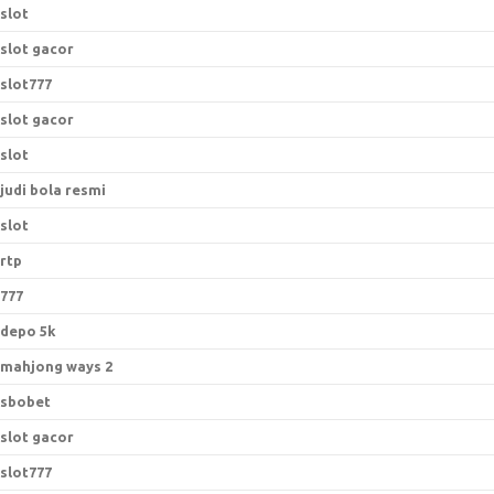
slot
slot gacor
slot777
slot gacor
slot
judi bola resmi
slot
rtp
777
depo 5k
mahjong ways 2
sbobet
slot gacor
slot777