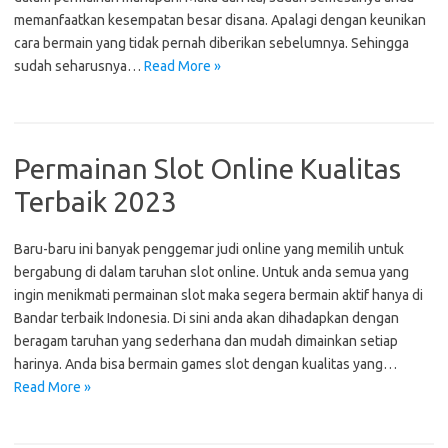
memanfaatkan kesempatan besar disana. Apalagi dengan keunikan
cara bermain yang tidak pernah diberikan sebelumnya. Sehingga
sudah seharusnya…
Read More »
Permainan Slot Online Kualitas
Terbaik 2023
Baru-baru ini banyak penggemar judi online yang memilih untuk
bergabung di dalam taruhan slot online. Untuk anda semua yang
ingin menikmati permainan slot maka segera bermain aktif hanya di
Bandar terbaik Indonesia. Di sini anda akan dihadapkan dengan
beragam taruhan yang sederhana dan mudah dimainkan setiap
harinya. Anda bisa bermain games slot dengan kualitas yang…
Read More »