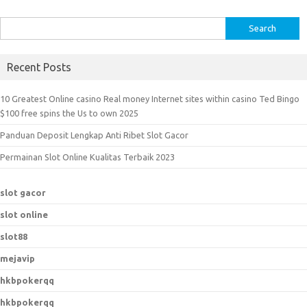
S
e
a
Recent Posts
r
c
10 Greatest Online casino Real money Internet sites within casino Ted Bingo
h
$100 free spins the Us to own 2025
f
Panduan Deposit Lengkap Anti Ribet Slot Gacor
o
r
Permainan Slot Online Kualitas Terbaik 2023
:
slot gacor
slot online
slot88
mejavip
hkbpokerqq
hkbpokerqq