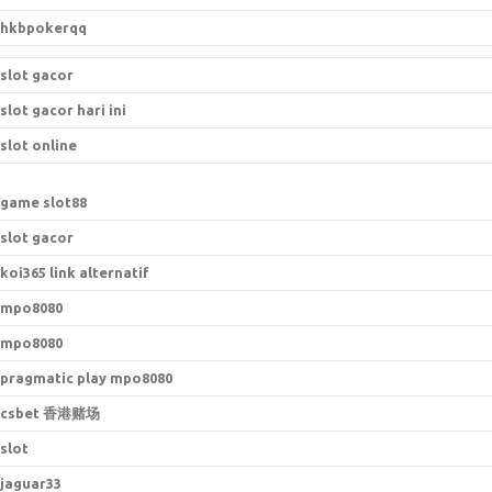
hkbpokerqq
slot gacor
slot gacor hari ini
slot online
game slot88
slot gacor
koi365 link alternatif
mpo8080
mpo8080
pragmatic play mpo8080
csbet 香港赌场
slot
jaguar33