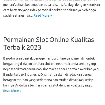
memanfaatkan kesempatan besar disana. Apalagi dengan keunikan
cara bermain yang tidak pernah diberikan sebelumnya. Sehingga
sudah seharusnya…
Read More »
Permainan Slot Online Kualitas
Terbaik 2023
Baru-baru ini banyak penggemar judi online yang memilih untuk
bergabung di dalam taruhan slot online. Untuk anda semua yang
ingin menikmati permainan slot maka segera bermain aktif hanya di
Bandar terbaik Indonesia. Di sini anda akan dihadapkan dengan
beragam taruhan yang sederhana dan mudah dimainkan setiap
harinya. Anda bisa bermain games slot dengan kualitas yang…
Read More »