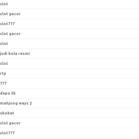
slot
slot gacor
slot777
slot gacor
slot
judi bola resmi
slot
rtp
777
depo 5k
mahjong ways 2
sbobet
slot gacor
slot777