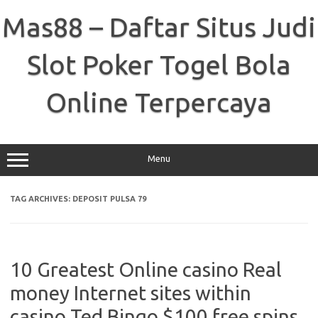
Skip
to
Mas88 – Daftar Situs Judi
content
Slot Poker Togel Bola
Online Terpercaya
Menu
TAG ARCHIVES:
DEPOSIT PULSA 79
10 Greatest Online casino Real
money Internet sites within
casino Ted Bingo $100 free spins