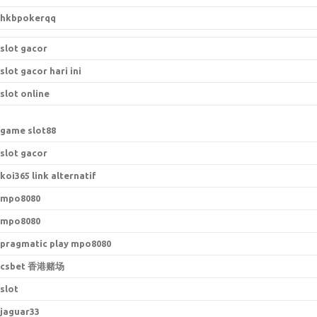
hkbpokerqq
slot gacor
slot gacor hari ini
slot online
game slot88
slot gacor
koi365 link alternatif
mpo8080
mpo8080
pragmatic play mpo8080
csbet 香港赌场
slot
jaguar33