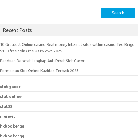
S
e
a
Recent Posts
r
c
10 Greatest Online casino Real money Internet sites within casino Ted Bingo
h
$100 free spins the Us to own 2025
f
Panduan Deposit Lengkap Anti Ribet Slot Gacor
o
r
Permainan Slot Online Kualitas Terbaik 2023
:
slot gacor
slot online
slot88
mejavip
hkbpokerqq
hkbpokerqq