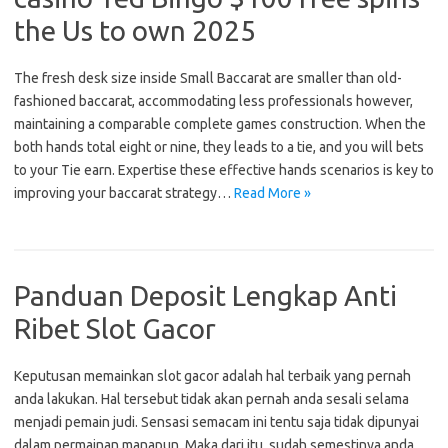
the Us to own 2025
The fresh desk size inside Small Baccarat are smaller than old-
fashioned baccarat, accommodating less professionals however,
maintaining a comparable complete games construction. When the
both hands total eight or nine, they leads to a tie, and you will bets
to your Tie earn. Expertise these effective hands scenarios is key to
improving your baccarat strategy…
Read More »
Panduan Deposit Lengkap Anti
Ribet Slot Gacor
Keputusan memainkan slot gacor adalah hal terbaik yang pernah
anda lakukan. Hal tersebut tidak akan pernah anda sesali selama
menjadi pemain judi. Sensasi semacam ini tentu saja tidak dipunyai
dalam permainan manapun. Maka dari itu, sudah semestinya anda