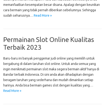
memanfaatkan kesempatan besar disana. Apalagi dengan keunikan
cara bermain yang tidak pernah diberikan sebelumnya. Sehingga
sudah seharusnya…
Read More »
Permainan Slot Online Kualitas
Terbaik 2023
Baru-baru ini banyak penggemar judi online yang memilih untuk
bergabung di dalam taruhan slot online. Untuk anda semua yang
ingin menikmati permainan slot maka segera bermain aktif hanya di
Bandar terbaik Indonesia. Di sini anda akan dihadapkan dengan
beragam taruhan yang sederhana dan mudah dimainkan setiap
harinya. Anda bisa bermain games slot dengan kualitas yang…
Read More »