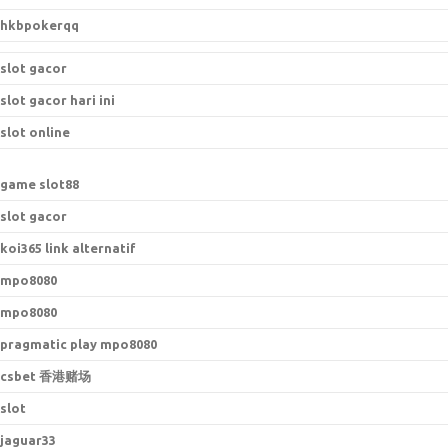
hkbpokerqq
slot gacor
slot gacor hari ini
slot online
game slot88
slot gacor
koi365 link alternatif
mpo8080
mpo8080
pragmatic play mpo8080
csbet 香港赌场
slot
jaguar33