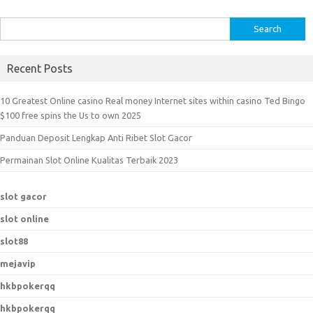
S
e
a
Recent Posts
r
c
10 Greatest Online casino Real money Internet sites within casino Ted Bingo
h
$100 free spins the Us to own 2025
f
Panduan Deposit Lengkap Anti Ribet Slot Gacor
o
r
Permainan Slot Online Kualitas Terbaik 2023
:
slot gacor
slot online
slot88
mejavip
hkbpokerqq
hkbpokerqq