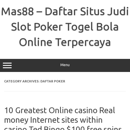
Skip
to
Mas88 – Daftar Situs Judi
content
Slot Poker Togel Bola
Online Terpercaya
Menu
CATEGORY ARCHIVES:
DAFTAR POKER
10 Greatest Online casino Real
money Internet sites within
casino Ted Bingo $100 free spins