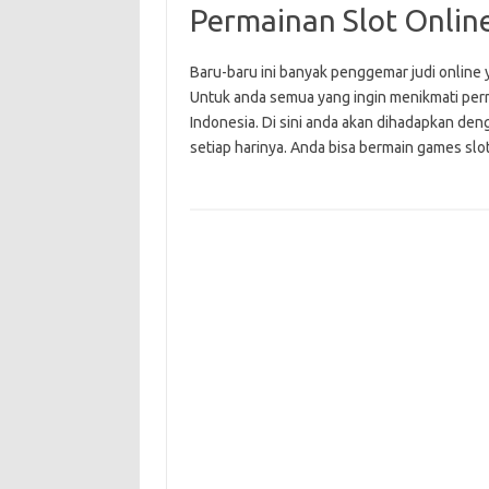
Permainan Slot Online
Baru-baru ini banyak penggemar judi online 
Untuk anda semua yang ingin menikmati perm
Indonesia. Di sini anda akan dihadapkan d
setiap harinya. Anda bisa bermain games sl