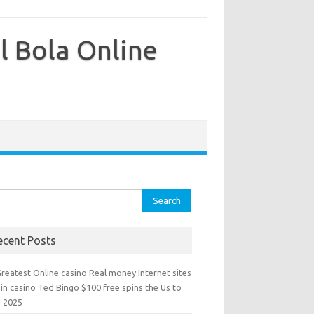
l Bola Online
rch
ecent Posts
reatest Online casino Real money Internet sites
in casino Ted Bingo $100 free spins the Us to
 2025