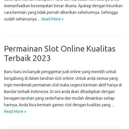
memanfaatkan kesempatan besar disana. Apalagi dengan keunikan
cara bermain yang tidak pernah diberikan sebelumnya. Sehingga
sudah seharusnya…
Read More »
Permainan Slot Online Kualitas
Terbaik 2023
Baru-baru ini banyak penggemar judi online yang memilih untuk
bergabung di dalam taruhan slot online. Untuk anda semua yang
ingin menikmati permainan slot maka segera bermain aktif hanya di
Bandar terbaik Indonesia. Di sini anda akan dihadapkan dengan
beragam taruhan yang sederhana dan mudah dimainkan setiap
harinya. Anda bisa bermain games slot dengan kualitas yang…
Read More »