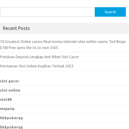
S
e
a
Recent Posts
r
c
10 Greatest Online casino Real money Internet sites within casino Ted Bingo
h
$100 free spins the Us to own 2025
f
Panduan Deposit Lengkap Anti Ribet Slot Gacor
o
r
Permainan Slot Online Kualitas Terbaik 2023
:
slot gacor
slot online
slot88
mejavip
hkbpokerqq
hkbpokerqq