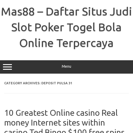
Skip
to
Mas88 – Daftar Situs Judi
content
Slot Poker Togel Bola
Online Terpercaya
Menu
CATEGORY ARCHIVES:
DEPOSIT PULSA 31
10 Greatest Online casino Real
money Internet sites within
casino Ted Bingo $100 free spins