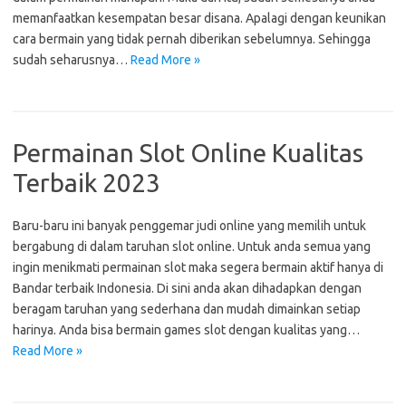
memanfaatkan kesempatan besar disana. Apalagi dengan keunikan
cara bermain yang tidak pernah diberikan sebelumnya. Sehingga
sudah seharusnya…
Read More »
Permainan Slot Online Kualitas
Terbaik 2023
Baru-baru ini banyak penggemar judi online yang memilih untuk
bergabung di dalam taruhan slot online. Untuk anda semua yang
ingin menikmati permainan slot maka segera bermain aktif hanya di
Bandar terbaik Indonesia. Di sini anda akan dihadapkan dengan
beragam taruhan yang sederhana dan mudah dimainkan setiap
harinya. Anda bisa bermain games slot dengan kualitas yang…
Read More »