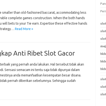
Pan
Per
re smaller than old-fashioned baccarat, accommodating less
arable complete games construction. When the both hands
you will bets to your Tie earn. Expertise these effective hands
slo
 strategy…
Read More »
slo
slo
mej
kap Anti Ribet Slot Gacor
hk
hk
erbaik yang pernah anda lakukan. Hal tersebut tidak akan
hk
di. Sensasi semacam ini tentu saja tidak dipunyai dalam
emestinya anda memanfaatkan kesempatan besar disana.
slo
tidak pernah diberikan sebelumnya. Sehingga sudah
slo
slo