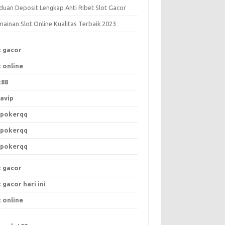
duan Deposit Lengkap Anti Ribet Slot Gacor
mainan Slot Online Kualitas Terbaik 2023
t gacor
t online
t88
avip
bpokerqq
bpokerqq
bpokerqq
t gacor
t gacor hari ini
t online